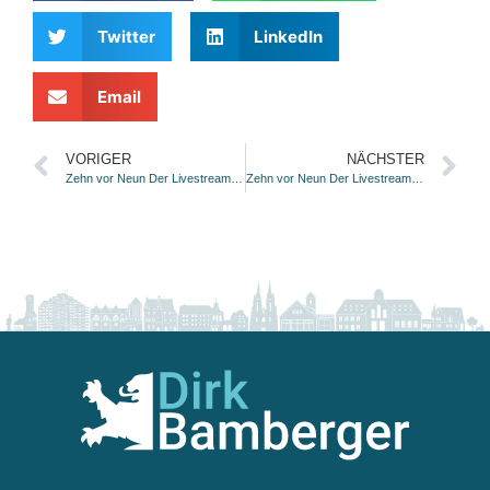
Twitter
LinkedIn
Email
VORIGER
NÄCHSTER
Zehn vor Neun Der Livestream bei Kaffee und News 01.03.2021
Zehn vor Neun Der Livestream bei Kaffee und News 02.03.2021