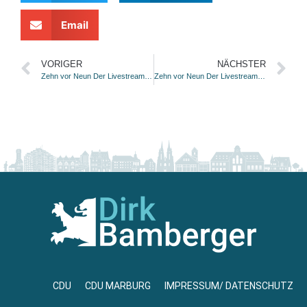
Email
VORIGER
NÄCHSTER
Zehn vor Neun Der Livestream bei Kaffee und News 17.02.2021
Zehn vor Neun Der Livestream bei Kaffee und News 18.02.2021
CDU
CDU MARBURG
IMPRESSUM/ DATENSCHUTZ