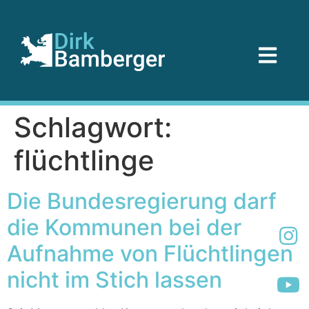
Schlagwort:
flüchtlinge
Die Bundesregierung darf
die Kommunen bei der
Aufnahme von Flüchtlingen
nicht im Stich lassen