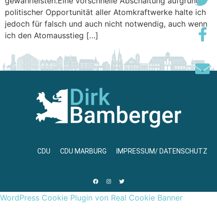
gewährleisten.Eine vorschnelle Abschaltung aufgrund
politischer Opportunität aller Atomkraftwerke halte ich
jedoch für falsch und auch nicht notwendig, auch wenn
ich den Atomausstieg […]
CDU
CDU MARBURG
IMPRESSUM/ DATENSCHUTZ
WordPress Cookie Plugin von Real Cookie Banner