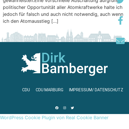
gewährleisten.Eine vorschnelle Abschaltung aufgrund
politischer Opportunität aller Atomkraftwerke halte ich
jedoch für falsch und auch nicht notwendig, auch wenn
ich den Atomausstieg […]
CDU
CDU MARBURG
IMPRESSUM/ DATENSCHUTZ
WordPress Cookie Plugin von Real Cookie Banner