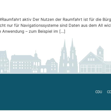
 #Raumfahrt aktiv Der Nutzen der Raumfahrt ist für die Bür
ht nur für Navigationssysteme sind Daten aus dem All wich
le Anwendung – zum Beispiel im […]
CDU
C