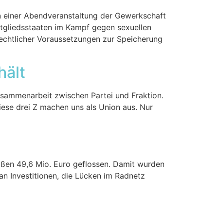
an einer Abendveranstaltung der Gewerkschaft
 Mitgliedsstaaten im Kampf gegen sexuellen
rechtlicher Voraussetzungen zur Speicherung
hält
usammenarbeit zwischen Partei und Fraktion.
ese drei Z machen uns als Union aus. Nur
aßen 49,6 Mio. Euro geflossen. Damit wurden
an Investitionen, die Lücken im Radnetz