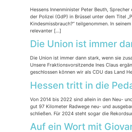
Hessens Innenminister Peter Beuth, Sprecher 
der Polizei (GdP) in Brüssel unter dem Titel „
Kindesmissbrauch?“ teilgenommen. In seinem 
relevanter […]
Die Union ist immer d
Die Union ist immer dann stark, wenn sie zu
Unsere Fraktionsvorsitzende Ines Claus ergän
geschlossen können wir als CDU das Land Hes
Hessen tritt in die Ped
Von 2014 bis 2022 sind allein in den Neu- u
gut 97 Kilometer Radwege neu- und ausgebaut 
schließen. Für 2024 steht sogar die Rekordsu
Auf ein Wort mit Giova