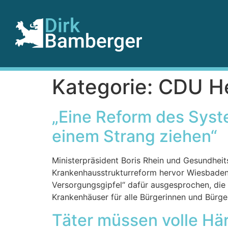
Kategorie:
CDU H
„Eine Reform des Syst
einem Strang ziehen“
Ministerpräsident Boris Rhein und Gesundheit
Krankenhausstrukturreform hervor Wiesbaden.
Versorgungsgipfel“ dafür ausgesprochen, die
Krankenhäuser für alle Bürgerinnen und Bürge
Täter müssen volle Hä