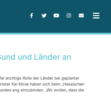
Bund und Länder an
el wichtige Rolle der Länder bei geplanter
ister Kai Klose haben sich beim „Hessischen
undes eng einzubinden. „Wir wollen, dass die