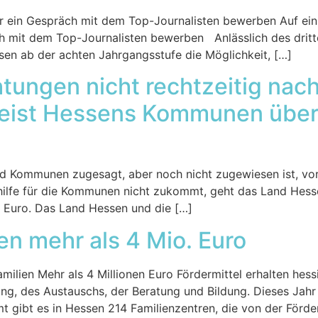
r ein Gespräch mit dem Top-Journalisten bewerben Auf ein
ch mit dem Top-Journalisten bewerben Anlässlich des drit
ssen ab der achten Jahrgangsstufe die Möglichkeit, […]
htungen nicht rechtzeitig na
eist Hessens Kommunen über 
d Kommunen zugesagt, aber noch nicht zugewiesen ist, vor
gshilfe für die Kommunen nicht zukommt, geht das Land Hess
 Euro. Das Land Hessen und die […]
en mehr als 4 Mio. Euro
milien Mehr als 4 Millionen Euro Fördermittel erhalten hess
ng, des Austauschs, der Beratung und Bildung. Dieses Jahr
t gibt es in Hessen 214 Familienzentren, die von der Förde