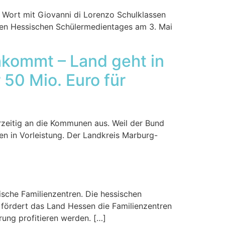
 Wort mit Giovanni di Lorenzo Schulklassen
ten Hessischen Schülermedientages am 3. Mai
chkommt – Land geht in
50 Mio. Euro für
zeitig an die Kommunen aus. Weil der Bund
en in Vorleistung. Der Landkreis Marburg-
ische Familienzentren. Die hessischen
 fördert das Land Hessen die Familienzentren
rung profitieren werden. […]