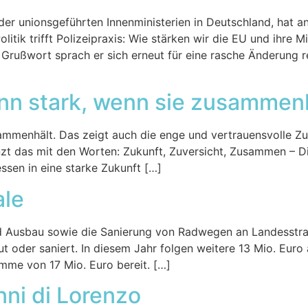
der unionsgeführten Innenministerien in Deutschland, hat 
Politik trifft Polizeipraxis: Wie stärken wir die EU und ihre
Grußwort sprach er sich erneut für eine rasche Änderung 
ann stark, wenn sie zusammen
sammenhält. Das zeigt auch die enge und vertrauensvolle Z
zt das mit den Worten: Zukunft, Zuversicht, Zusammen – Di
sen in eine starke Zukunft […]
ale
nd Ausbau sowie die Sanierung von Radwegen an Landesstr
oder saniert. In diesem Jahr folgen weitere 13 Mio. Euro 
mme von 17 Mio. Euro bereit. […]
nni di Lorenzo