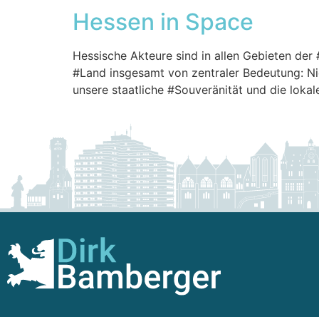
Hessen in Space
Hessische Akteure sind in allen Gebieten der
#Land insgesamt von zentraler Bedeutung: Nic
unsere staatliche #Souveränität und die loka